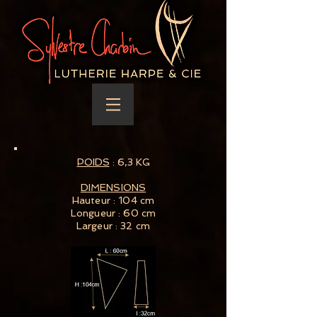
POIDS
: 6,3 KG
DIMENSIONS
Hauteur : 104 cm
Longueur : 60 cm
Largeur : 32 cm