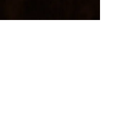
SYLVESTRE CHARBIN
LUTHERIE HARPE & CIE