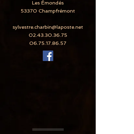
Les Émondés
53370 Champfrémont
sylvestre.charbin@laposte.net
02.43.30.36.75
06.75.17.86.57