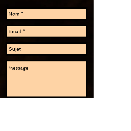
ENVOYER
SYLVESTRE CHARBIN
LUTHERIE HARPE & CIE